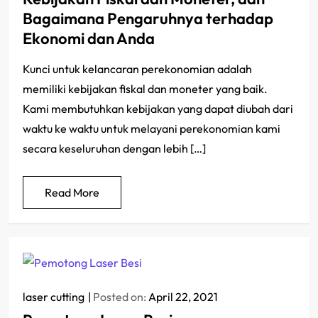
Bagaimana Pengaruhnya terhadap
Ekonomi dan Anda
Kunci untuk kelancaran perekonomian adalah
memiliki kebijakan fiskal dan moneter yang baik.
Kami membutuhkan kebijakan yang dapat diubah dari
waktu ke waktu untuk melayani perekonomian kami
secara keseluruhan dengan lebih […]
Read More
laser cutting
Posted on:
April 22, 2021