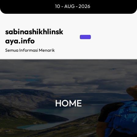
Skip
10 - AUG - 2026
to
content
sabinashikhlinsk
aya.info
Semua Informasi Menarik
HOME