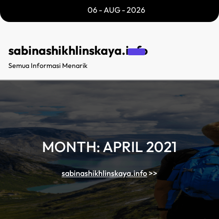
Skip
06 - AUG - 2026
to
content
sabinashikhlinskaya.info
Semua Informasi Menarik
MONTH:
APRIL 2021
sabinashikhlinskaya.info
>>