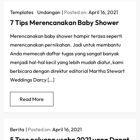
Templates
/
Undangan
Posted on:
April 16, 2021
7 Tips Merencanakan Baby Shower
Merencanakan baby shower hampir terasa seperti
merencanakan pernikahan. Jadi untuk membantu
Anda memecah daftar tugas yang sangat banyak
menjadi hal-hal kecil yang lebih mudah diatur, kami
berbicara dengan direktur editorial Martha Stewart
Weddings Darcy […]
Read More
Berita
Posted on:
April 16, 2021
5 Tren peluang usaha 2021 yang Dapat