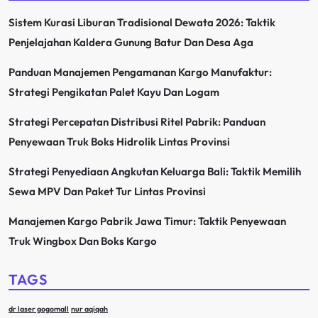
Sistem Kurasi Liburan Tradisional Dewata 2026: Taktik
Penjelajahan Kaldera Gunung Batur Dan Desa Aga
Panduan Manajemen Pengamanan Kargo Manufaktur:
Strategi Pengikatan Palet Kayu Dan Logam
Strategi Percepatan Distribusi Ritel Pabrik: Panduan
Penyewaan Truk Boks Hidrolik Lintas Provinsi
Strategi Penyediaan Angkutan Keluarga Bali: Taktik Memilih
Sewa MPV Dan Paket Tur Lintas Provinsi
Manajemen Kargo Pabrik Jawa Timur: Taktik Penyewaan
Truk Wingbox Dan Boks Kargo
TAGS
dr laser gogomall
nur aqiqah