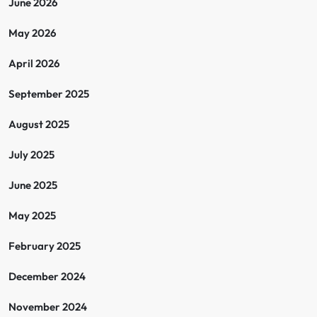
June 2026
i
May 2026
n
April 2026
a
September 2025
t
August 2025
i
July 2025
o
June 2025
n
May 2025
February 2025
December 2024
November 2024