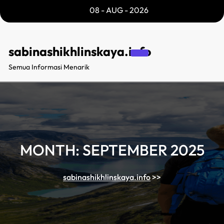
Skip
08 - AUG - 2026
to
content
sabinashikhlinskaya.info
Semua Informasi Menarik
MONTH:
SEPTEMBER 2025
sabinashikhlinskaya.info
>>