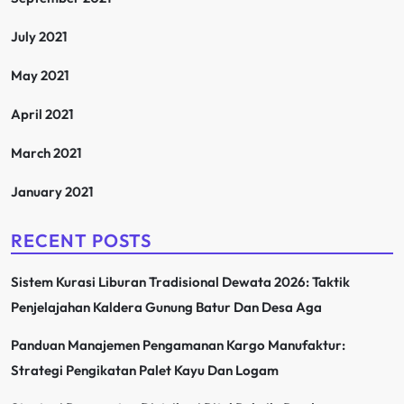
July 2021
May 2021
April 2021
March 2021
January 2021
RECENT POSTS
Sistem Kurasi Liburan Tradisional Dewata 2026: Taktik
Penjelajahan Kaldera Gunung Batur Dan Desa Aga
Panduan Manajemen Pengamanan Kargo Manufaktur:
Strategi Pengikatan Palet Kayu Dan Logam