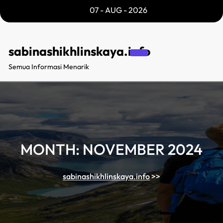
Skip
07 - AUG - 2026
to
content
sabinashikhlinskaya.info
Semua Informasi Menarik
MONTH:
NOVEMBER 2024
sabinashikhlinskaya.info
>>