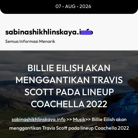
Skip
07 - AUG - 2026
to
content
sabinashikhlinskaya.info
Semua Informasi Menarik
BILLIE EILISH AKAN
MENGGANTIKAN TRAVIS
SCOTT PADA LINEUP
COACHELLA 2022
sabinashikhlinskaya.info
>>
Musik
>>
Billie Eilish akan
menggantikan Travis Scott pada lineup Coachella 2022