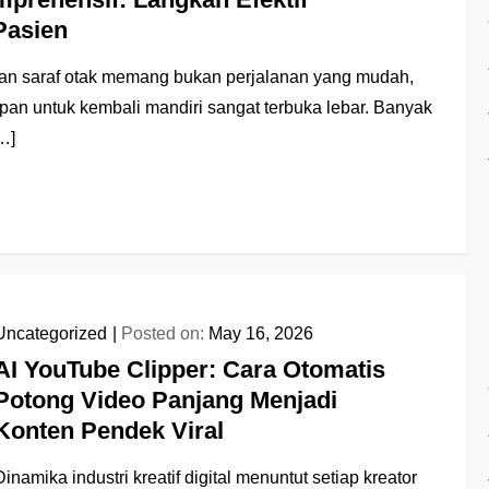
Pasien
n saraf otak memang bukan perjalanan yang mudah,
an untuk kembali mandiri sangat terbuka lebar. Banyak
…]
Uncategorized
Posted on:
May 16, 2026
AI YouTube Clipper: Cara Otomatis
Potong Video Panjang Menjadi
Konten Pendek Viral
Dinamika industri kreatif digital menuntut setiap kreator