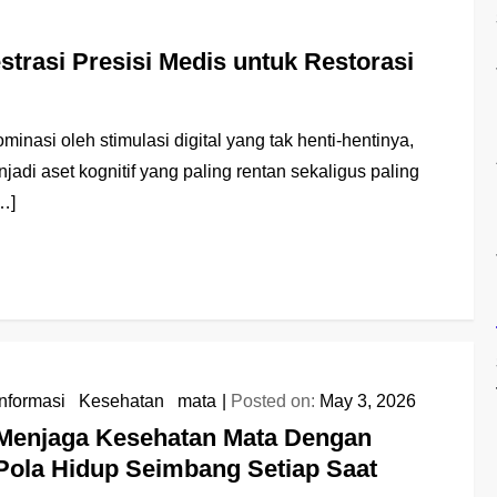
strasi Presisi Medis untuk Restorasi
nasi oleh stimulasi digital yang tak henti-hentinya,
jadi aset kognitif yang paling rentan sekaligus paling
[…]
Informasi
/
Kesehatan
/
mata
Posted on:
May 3, 2026
Menjaga Kesehatan Mata Dengan
Pola Hidup Seimbang Setiap Saat