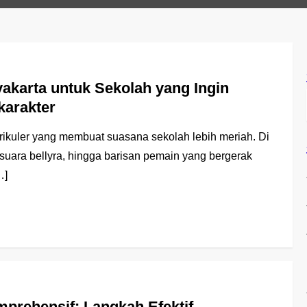
karta untuk Sekolah yang Ingin
karakter
ikuler yang membuat suasana sekolah lebih meriah. Di
suara bellyra, hingga barisan pemain yang bergerak
…]
mprehensif: Langkah Efektif