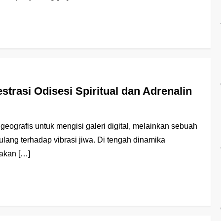
trasi Odisesi Spiritual dan Adrenalin
eografis untuk mengisi galeri digital, melainkan sebuah
lang terhadap vibrasi jiwa. Di tengah dinamika
 akan […]