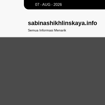
Skip
07 - AUG - 2026
to
content
sabinashikhlinskaya.info
Semua Informasi Menarik