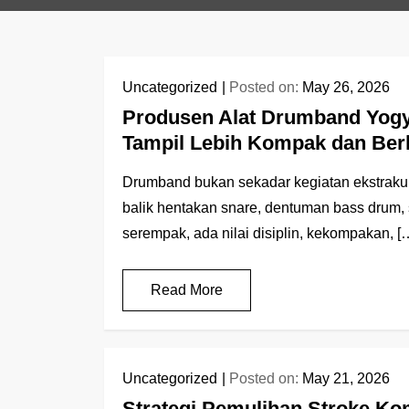
Uncategorized
Posted on:
May 26, 2026
Produsen Alat Drumband Yogya
Tampil Lebih Kompak dan Ber
Drumband bukan sekadar kegiatan ekstrakur
balik hentakan snare, dentuman bass drum, 
serempak, ada nilai disiplin, kekompakan, [
Read More
Uncategorized
Posted on:
May 21, 2026
Strategi Pemulihan Stroke Ko