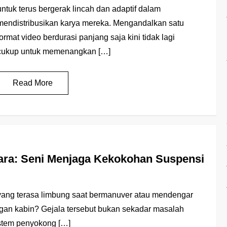
untuk terus bergerak lincah dan adaptif dalam
mendistribusikan karya mereka. Mengandalkan satu
format video berdurasi panjang saja kini tidak lagi
cukup untuk memenangkan […]
Read More
ra: Seni Menjaga Kekokohan Suspensi
ang terasa limbung saat bermanuver atau mendengar
an kabin? Gejala tersebut bukan sekadar masalah
istem penyokong […]