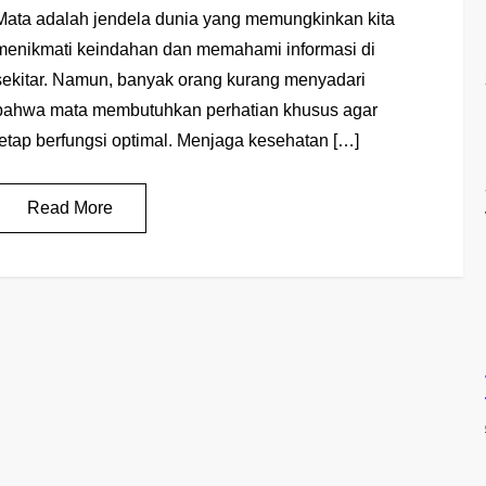
Mata adalah jendela dunia yang memungkinkan kita
menikmati keindahan dan memahami informasi di
sekitar. Namun, banyak orang kurang menyadari
bahwa mata membutuhkan perhatian khusus agar
tetap berfungsi optimal. Menjaga kesehatan […]
Read More