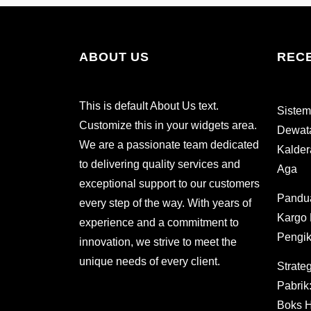
ABOUT US
REC
This is default About Us text.
Sistem
Customize this in your widgets area.
Dewata
We are a passionate team dedicated
Kalder
to delivering quality services and
Aga
exceptional support to our customers
Pandu
every step of the way. With years of
Kargo 
experience and a commitment to
Pengik
innovation, we strive to meet the
unique needs of every client.
Strateg
Pabrik
Boks H