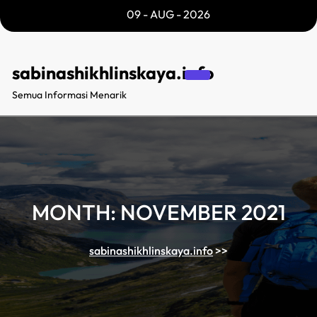
Skip
09 - AUG - 2026
to
content
sabinashikhlinskaya.info
Semua Informasi Menarik
MONTH:
NOVEMBER 2021
sabinashikhlinskaya.info
>>