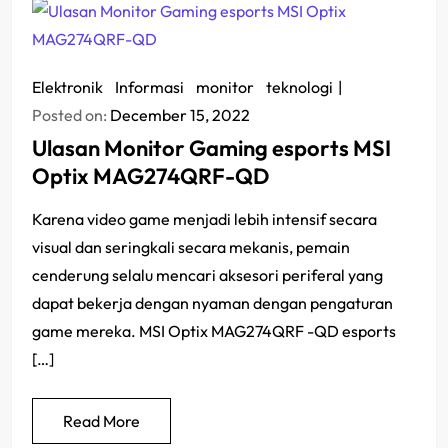
Elektronik
/
Informasi
/
monitor
/
teknologi
Posted on:
December 15, 2022
Ulasan Monitor Gaming esports MSI
Optix MAG274QRF-QD
Karena video game menjadi lebih intensif secara
visual dan seringkali secara mekanis, pemain
cenderung selalu mencari aksesori periferal yang
dapat bekerja dengan nyaman dengan pengaturan
game mereka. MSI Optix MAG274QRF -QD esports
[…]
Read More