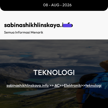
Skip
08 - AUG - 2026
to
content
sabinashikhlinskaya.info
Semua Informasi Menarik
TEKNOLOGI
sabinashikhlinskaya.info
>>
AC
>>
Elektronik
>>
teknologi