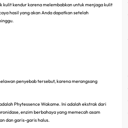
uk kulit kendur karena melembabkan untuk menjaga kulit
caya hasil yang akan Anda dapatkan setelah
minggu.
 melawan penyebab tersebut, karena merangsang
dalah Phytessence Wakame. Ini adalah ekstrak dari
uronidase, enzim berbahaya yang memecah asam
an dan garis-garis halus.