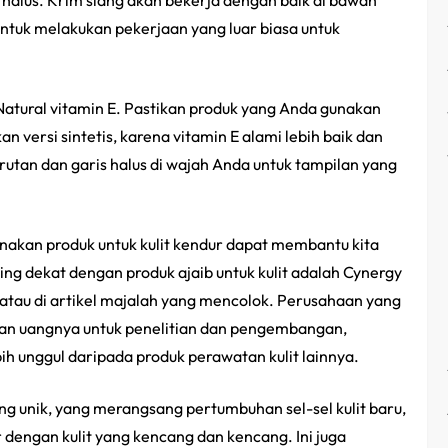
s halus. Krim siang akan bekerja dengan baik di bawah
ntuk melakukan pekerjaan yang luar biasa untuk
 Natural vitamin E. Pastikan produk yang Anda gunakan
n versi sintetis, karena vitamin E alami lebih baik dan
rutan dan garis halus di wajah Anda untuk tampilan yang
unakan produk untuk kulit kendur dapat membantu kita
ing dekat dengan produk ajaib untuk kulit adalah Cynergy
atau di artikel majalah yang mencolok. Perusahaan yang
an uangnya untuk penelitian dan pengembangan,
ih unggul daripada produk perawatan kulit lainnya.
ng unik, yang merangsang pertumbuhan sel-sel kulit baru,
 dengan kulit yang kencang dan kencang. Ini juga