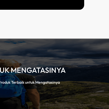
TUK MENGATASINYA
Produk Terbaik untuk Mengatasinya