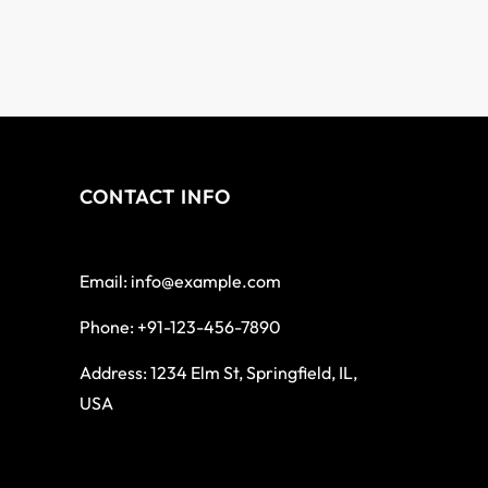
CONTACT INFO
Email: info@example.com
Phone: +91-123-456-7890
Address: 1234 Elm St, Springfield, IL,
USA