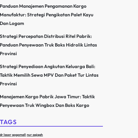
Panduan Manajemen Pengamanan Kargo
Manufaktur: Strategi Pengikatan Palet Kayu
Dan Logam
Strategi Percepatan Distribusi Ritel Pabrik:
Panduan Penyewaan Truk Boks Hidrolik Lintas
Provinsi
Strategi Penyediaan Angkutan Keluarga Bali:
Taktik Memilih Sewa MPV Dan Paket Tur Lintas
Provinsi
Manajemen Kargo Pabrik Jawa Timur: Taktik
Penyewaan Truk Wingbox Dan Boks Kargo
TAGS
dr laser gogomall
nur aqiqah