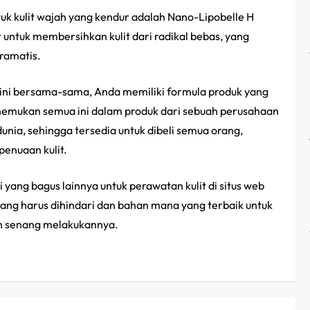
tuk kulit wajah yang kendur adalah Nano-Lipobelle H
t untuk membersihkan kulit dari radikal bebas, yang
ramatis.
ni bersama-sama, Anda memiliki formula produk yang
enemukan semua ini dalam produk dari sebuah perusahaan
dunia, sehingga tersedia untuk dibeli semua orang,
enuaan kulit.
ng bagus lainnya untuk perawatan kulit di situs web
yang harus dihindari dan bahan mana yang terbaik untuk
kan senang melakukannya.