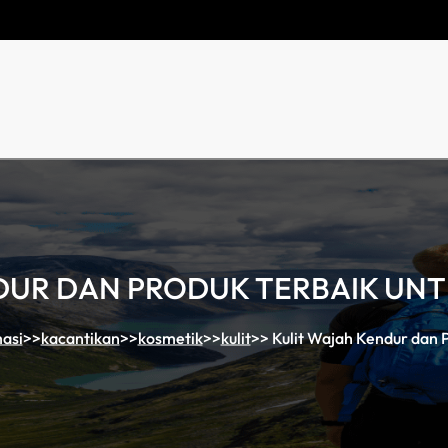
DUR DAN PRODUK TERBAIK UN
asi
>>
kacantikan
>>
kosmetik
>>
kulit
>>
Kulit Wajah Kendur dan 