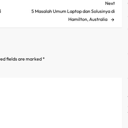
Next
Next
Post
3
5 Masalah Umum Laptop dan Solusinya di
Hamilton, Australia
ed fields are marked
*