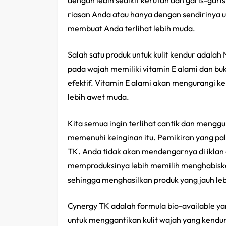
dengan lebih sedikit kerutan dan garis-gari
riasan Anda atau hanya dengan sendirinya u
membuat Anda terlihat lebih muda.
Salah satu produk untuk kulit kendur adalah
pada wajah memiliki vitamin E alami dan buka
efektif. Vitamin E alami akan mengurangi ke
lebih awet muda.
Kita semua ingin terlihat cantik dan mengg
memenuhi keinginan itu. Pemikiran yang pal
TK. Anda tidak akan mendengarnya di iklan 
memproduksinya lebih memilih menghabisk
sehingga menghasilkan produk yang jauh leb
Cynergy TK adalah formula bio-available ya
untuk menggantikan kulit wajah yang kendur