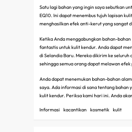
Satu lagi bahan yang ingin saya sebutkan un
EQ10. Ini dapat menembus tujuh lapisan kuli
menghasilkan efek anti-kerut yang sangat d
Ketika Anda menggabungkan bahan-bahan i
fantastis untuk kulit kendur. Anda dapat m
di Selandia Baru. Mereka dikirim ke seluruh 
sehingga semua orang dapat melawan efek p
Anda dapat menemukan bahan-bahan alami ya
saya. Ada informasi di sana tentang bahan 
kulit kendur. Periksa kami hari ini. Anda a
Informasi
/
kacantikan
/
kosmetik
/
kulit