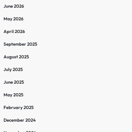
June 2026
May 2026
April 2026
September 2025
August 2025
July 2025
June 2025
May 2025
February 2025
December 2024