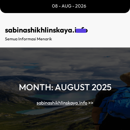
Skip
08 - AUG - 2026
to
content
sabinashikhlinskaya.info
Semua Informasi Menarik
MONTH:
AUGUST 2025
sabinashikhlinskaya.info
>>