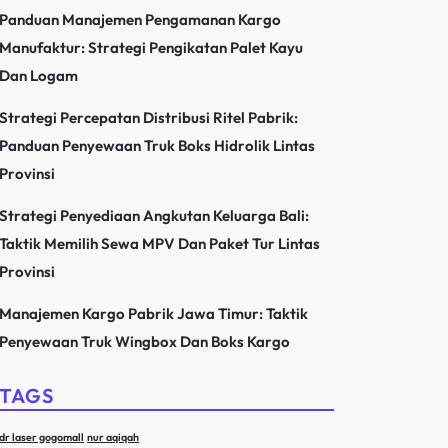
Panduan Manajemen Pengamanan Kargo
Manufaktur: Strategi Pengikatan Palet Kayu
Dan Logam
Strategi Percepatan Distribusi Ritel Pabrik:
Panduan Penyewaan Truk Boks Hidrolik Lintas
Provinsi
Strategi Penyediaan Angkutan Keluarga Bali:
Taktik Memilih Sewa MPV Dan Paket Tur Lintas
Provinsi
Manajemen Kargo Pabrik Jawa Timur: Taktik
Penyewaan Truk Wingbox Dan Boks Kargo
TAGS
dr laser gogomall
nur aqiqah