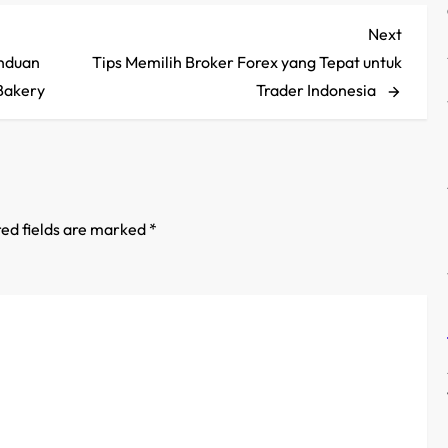
Next
Next
Post
anduan
Tips Memilih Broker Forex yang Tepat untuk
Bakery
Trader Indonesia
ed fields are marked
*