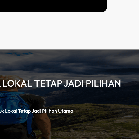
OKAL TETAP JADI PILIHAN
 Lokal Tetap Jadi Pilihan Utama