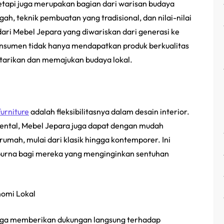
etapi juga merupakan bagian dari warisan budaya
ah, teknik pembuatan yang tradisional, dan nilai-nilai
 dari Mebel Jepara yang diwariskan dari generasi ke
onsumen tidak hanya mendapatkan produk berkualitas
estarikan dan memajukan budaya lokal.
furniture
adalah fleksibilitasnya dalam desain interior.
kental, Mebel Jepara juga dapat dengan mudah
umah, mulai dari klasik hingga kontemporer. Ini
purna bagi mereka yang menginginkan sentuhan
omi Lokal
uga memberikan dukungan langsung terhadap