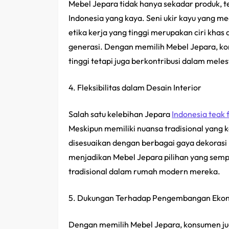
Mebel Jepara tidak hanya sekadar produk, t
Indonesia yang kaya. Seni ukir kayu yang meg
etika kerja yang tinggi merupakan ciri khas
generasi. Dengan memilih Mebel Jepara, k
tinggi tetapi juga berkontribusi dalam mel
4. Fleksibilitas dalam Desain Interior
Salah satu kelebihan Jepara
Indonesia teak 
Meskipun memiliki nuansa tradisional yang 
disesuaikan dengan berbagai gaya dekorasi r
menjadikan Mebel Jepara pilihan yang sem
tradisional dalam rumah modern mereka.
5. Dukungan Terhadap Pengembangan Ekon
Dengan memilih Mebel Jepara, konsumen j