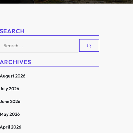
SEARCH
Search
for:
ARCHIVES
August 2026
July 2026
June 2026
May 2026
April 2026