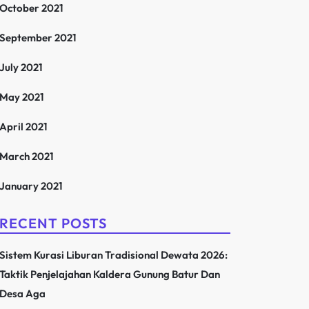
October 2021
September 2021
July 2021
May 2021
April 2021
March 2021
January 2021
RECENT POSTS
Sistem Kurasi Liburan Tradisional Dewata 2026:
Taktik Penjelajahan Kaldera Gunung Batur Dan
Desa Aga