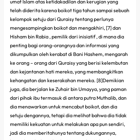
umat Islam atas ketidakadilan dan kerugian yang
telah diderita karena boikot tiga tahun sampai sebuah
kelompok setuju dari Quraisy tentang perlunya
mengesampingkan boikot dan mengakhiri, [7] dan
Hisham bin Rabia , pemilik dari inisiatif , di mana dia
penting bagi orang-orangnya dan informasi yang
dikumpulkan oleh kerabat di Bani Hashem, mengarah
ke orang – orang dari Quraisy yang berisi kelembutan
dan kejantanan hati mereka, yang membangkitkan
kehangatan dan keserakahan mereka. [8]Demikian
juga, dia berjalan ke Zuhair bin Umayya, yang paman
dari pihak ibu termasuk di antara putra Muthalib, dan
dia menawarkan untuk mencabut boikot, dan dia
setuju dengannya, tetapi dia melihat bahwa dia tidak
memiliki kekuatan untuk melakukan apa pun sendiri,
jadi dia memberitahunya tentang dukungannya,