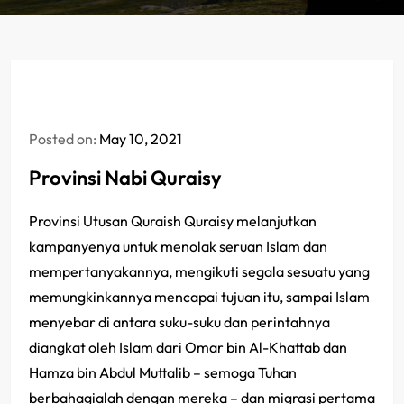
Posted on:
May 10, 2021
Provinsi Nabi Quraisy
Provinsi Utusan Quraish Quraisy melanjutkan
kampanyenya untuk menolak seruan Islam dan
mempertanyakannya, mengikuti segala sesuatu yang
memungkinkannya mencapai tujuan itu, sampai Islam
menyebar di antara suku-suku dan perintahnya
diangkat oleh Islam dari Omar bin Al-Khattab dan
Hamza bin Abdul Muttalib – semoga Tuhan
berbahagialah dengan mereka – dan migrasi pertama