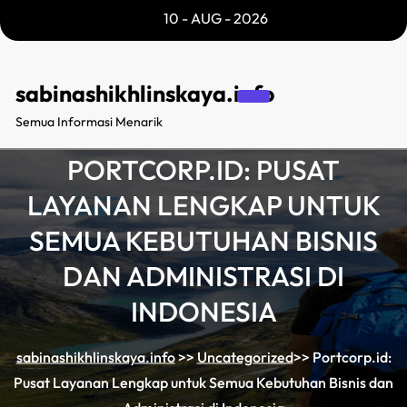
Skip
10 - AUG - 2026
to
content
sabinashikhlinskaya.info
Semua Informasi Menarik
PORTCORP.ID: PUSAT
LAYANAN LENGKAP UNTUK
SEMUA KEBUTUHAN BISNIS
DAN ADMINISTRASI DI
INDONESIA
sabinashikhlinskaya.info
>>
Uncategorized
>>
Portcorp.id:
Pusat Layanan Lengkap untuk Semua Kebutuhan Bisnis dan