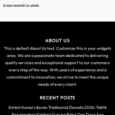
dr laser gogomall
nur aqiqah
ABOUT US
This is default About Us text. Customize this in your widgets
area. We are a passionate team dedicated to delivering
quality services and exceptional support to our customers
every step of the way. With years of experience and a
commitment to innovation, we strive to meet the unique
needs of every client.
RECENT POSTS
Sistem Kurasi Liburan Tradisional Dewata 2026: Taktik
Penjelajahan Kaldera Gunung Batur Dan Desa Aga