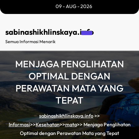
Skip
09 - AUG - 2026
to
content
sabinashikhlinskaya.info
Semua Informasi Menarik
MENJAGA PENGLIHATAN
OPTIMAL DENGAN
PERAWATAN MATA YANG
TEPAT
sabinashikhlinskaya.info
>>
Informasi
>>
Kesehatan
>>
mata
>>
Menjaga Penglihatan
Optimal dengan Perawatan Mata yang Tepat