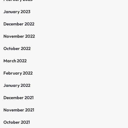
January 2023
December 2022
November 2022
October 2022
March 2022
February 2022
January 2022
December 2021
November 2021
October 2021