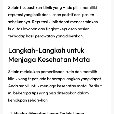
Selain itu, pastikan klinik yang Anda pilih memiliki
reputasi yang baik dan ulasan positif dari pasien
sebelumnya. Reputasi klinik dapat mencerminkan
kualitas layanan dan tingkat kepuasan pasien
terhadap hasil perawatan yang diberikan.
Langkah-Langkah untuk
Menjaga Kesehatan Mata
Selain melakukan pemeriksaan rutin dan memilih
klinik yang tepat, ada beberapa langkah yang dapat
Anda ambil untuk menjaga kesehatan mata. Berikut
ini beberapa tips yang bisa diterapkan dalam
kehidupan sehari-hari:
Hindari Menatap Layar Terlalu Lama