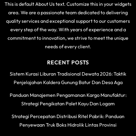
This is default About Us text. Customize this in your widgets
area. We are a passionate team dedicated to delivering
quality services and exceptional support to our customers
every step of the way. With years of experience and a
commitment to innovation, we strive to meet the unique
needs of every client.
RECENT POSTS
Sistem Kurasi Liburan Tradisional Dewata 2026: Taktik
Penjelajahan Kaldera Gunung Batur Dan Desa Aga
Panduan Manajemen Pengamanan Kargo Manufaktur:
Strategi Pengikatan Palet Kayu Dan Logam
Strategi Percepatan Distribusi Ritel Pabrik: Panduan
Penyewaan Truk Boks Hidrolik Lintas Provinsi