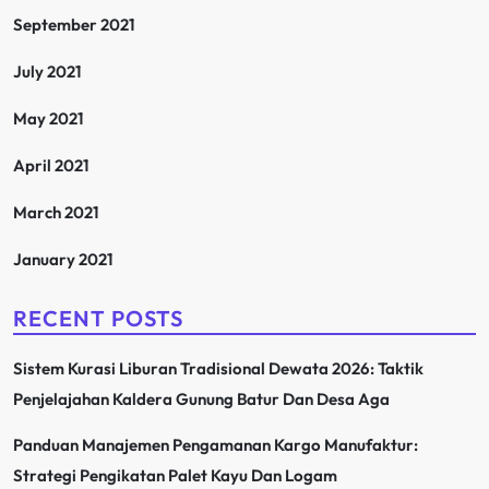
September 2021
July 2021
May 2021
April 2021
March 2021
January 2021
RECENT POSTS
Sistem Kurasi Liburan Tradisional Dewata 2026: Taktik
Penjelajahan Kaldera Gunung Batur Dan Desa Aga
Panduan Manajemen Pengamanan Kargo Manufaktur:
Strategi Pengikatan Palet Kayu Dan Logam