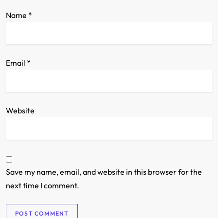
Name
*
Email
*
Website
Save my name, email, and website in this browser for the
next time I comment.