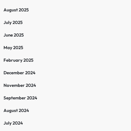
August 2025
July 2025
June 2025
May 2025
February 2025
December 2024
November 2024
September 2024
August 2024
July 2024