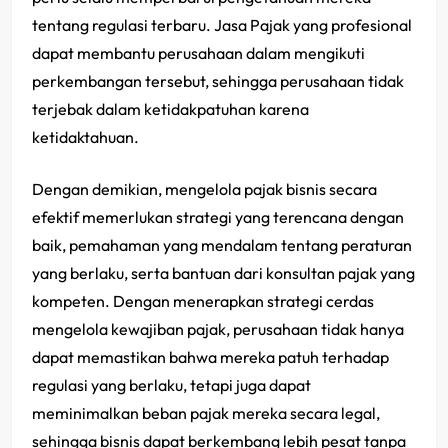
tentang regulasi terbaru. Jasa Pajak yang profesional
dapat membantu perusahaan dalam mengikuti
perkembangan tersebut, sehingga perusahaan tidak
terjebak dalam ketidakpatuhan karena
ketidaktahuan.
Dengan demikian, mengelola pajak bisnis secara
efektif memerlukan strategi yang terencana dengan
baik, pemahaman yang mendalam tentang peraturan
yang berlaku, serta bantuan dari konsultan pajak yang
kompeten. Dengan menerapkan strategi cerdas
mengelola kewajiban pajak, perusahaan tidak hanya
dapat memastikan bahwa mereka patuh terhadap
regulasi yang berlaku, tetapi juga dapat
meminimalkan beban pajak mereka secara legal,
sehingga bisnis dapat berkembang lebih pesat tanpa