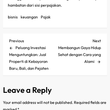
hambatan dari sisi perpajakan.
bisnis
/
keuangan
/
Pajak
P
Previous
Next
Previous
Next
Post
Post
Peluang Investasi
Membangun Gaya Hidup
o
Menguntungkan: Jual
Sehat dengan Cara yang
s
Properti di Kebayoran
Alami
Baru, Bali, dan Pejaten
t
n
Leave a Reply
a
Your email address will not be published.
Required fields are
v
marked
*