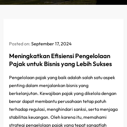
Posted on:
September 17, 2024
Meningkatkan Efisiensi Pengelolaan
Pajak untuk Bisnis yang Lebih Sukses
Pengelolaan pajak yang baik adalah salah satu aspek
penting dalam menjalankan bisnis yang
berkelanjutan. Kewajiban pajak yang dikelola dengan
benar dapat membantu perusahaan tetap patuh
terhadap regulasi, menghindari sanksi, serta menjaga
stabilitas keuangan. Oleh karena itu, memahami
strategi pengelolaan pajak yang tepat sangatlah