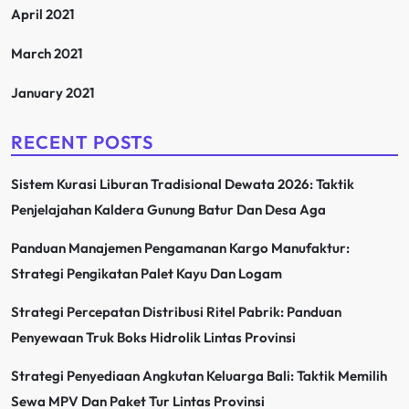
April 2021
March 2021
January 2021
RECENT POSTS
Sistem Kurasi Liburan Tradisional Dewata 2026: Taktik
Penjelajahan Kaldera Gunung Batur Dan Desa Aga
Panduan Manajemen Pengamanan Kargo Manufaktur:
Strategi Pengikatan Palet Kayu Dan Logam
Strategi Percepatan Distribusi Ritel Pabrik: Panduan
Penyewaan Truk Boks Hidrolik Lintas Provinsi
Strategi Penyediaan Angkutan Keluarga Bali: Taktik Memilih
Sewa MPV Dan Paket Tur Lintas Provinsi