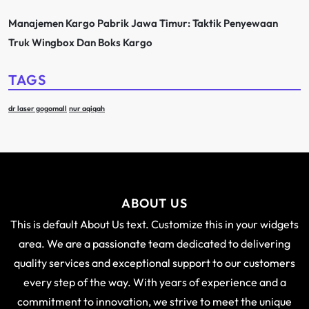
Manajemen Kargo Pabrik Jawa Timur: Taktik Penyewaan
Truk Wingbox Dan Boks Kargo
TAGS
dr laser gogomall
nur aqiqah
ABOUT US
This is default About Us text. Customize this in your widgets
area. We are a passionate team dedicated to delivering
quality services and exceptional support to our customers
every step of the way. With years of experience and a
commitment to innovation, we strive to meet the unique