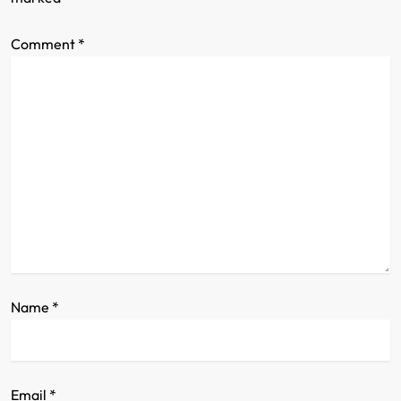
i
Comment
*
g
a
t
i
o
n
Name
*
Email
*