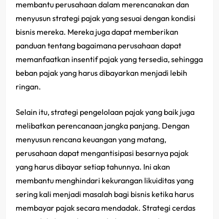
membantu perusahaan dalam merencanakan dan
menyusun strategi pajak yang sesuai dengan kondisi
bisnis mereka. Mereka juga dapat memberikan
panduan tentang bagaimana perusahaan dapat
memanfaatkan insentif pajak yang tersedia, sehingga
beban pajak yang harus dibayarkan menjadi lebih
ringan.
Selain itu, strategi pengelolaan pajak yang baik juga
melibatkan perencanaan jangka panjang. Dengan
menyusun rencana keuangan yang matang,
perusahaan dapat mengantisipasi besarnya pajak
yang harus dibayar setiap tahunnya. Ini akan
membantu menghindari kekurangan likuiditas yang
sering kali menjadi masalah bagi bisnis ketika harus
membayar pajak secara mendadak. Strategi cerdas