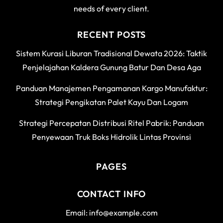
needs of every client.
RECENT POSTS
Sistem Kurasi Liburan Tradisional Dewata 2026: Taktik
Penjelajahan Kaldera Gunung Batur Dan Desa Aga
Panduan Manajemen Pengamanan Kargo Manufaktur:
Strategi Pengikatan Palet Kayu Dan Logam
Strategi Percepatan Distribusi Ritel Pabrik: Panduan
Penyewaan Truk Boks Hidrolik Lintas Provinsi
PAGES
CONTACT INFO
Email: info@example.com