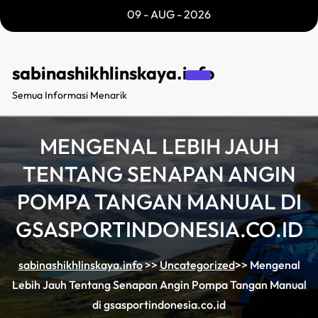
Skip
09 - AUG - 2026
to
content
sabinashikhlinskaya.info
Semua Informasi Menarik
MENGENAL LEBIH JAUH
TENTANG SENAPAN ANGIN
POMPA TANGAN MANUAL DI
GSASPORTINDONESIA.CO.ID
sabinashikhlinskaya.info
>>
Uncategorized
>>
Mengenal
Lebih Jauh Tentang Senapan Angin Pompa Tangan Manual
di gsasportindonesia.co.id