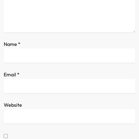
n
Name
*
Email
*
Website