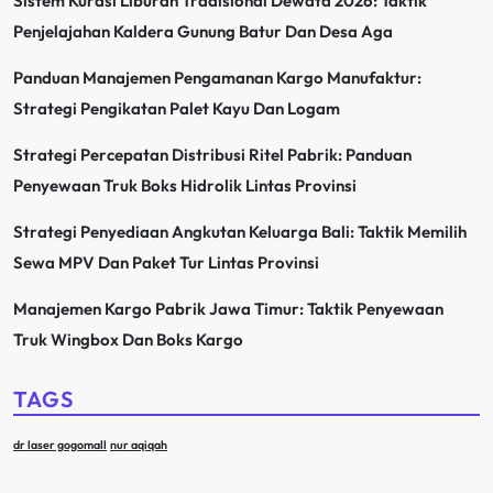
Sistem Kurasi Liburan Tradisional Dewata 2026: Taktik
Penjelajahan Kaldera Gunung Batur Dan Desa Aga
Panduan Manajemen Pengamanan Kargo Manufaktur:
Strategi Pengikatan Palet Kayu Dan Logam
Strategi Percepatan Distribusi Ritel Pabrik: Panduan
Penyewaan Truk Boks Hidrolik Lintas Provinsi
Strategi Penyediaan Angkutan Keluarga Bali: Taktik Memilih
Sewa MPV Dan Paket Tur Lintas Provinsi
Manajemen Kargo Pabrik Jawa Timur: Taktik Penyewaan
Truk Wingbox Dan Boks Kargo
TAGS
dr laser gogomall
nur aqiqah