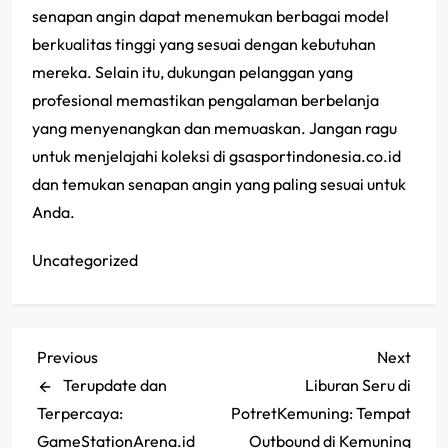
senapan angin dapat menemukan berbagai model
berkualitas tinggi yang sesuai dengan kebutuhan
mereka. Selain itu, dukungan pelanggan yang
profesional memastikan pengalaman berbelanja
yang menyenangkan dan memuaskan. Jangan ragu
untuk menjelajahi koleksi di gsasportindonesia.co.id
dan temukan senapan angin yang paling sesuai untuk
Anda.
Uncategorized
P
Previous
Next
Previous
Next
Post
Post
Terupdate dan
Liburan Seru di
o
Terpercaya:
PotretKemuning: Tempat
GameStationArena.id
Outbound di Kemuning