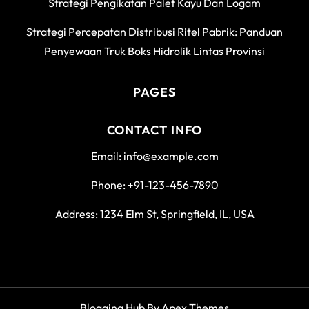
Strategi Pengikatan Palet Kayu Dan Logam
Strategi Percepatan Distribusi Ritel Pabrik: Panduan
Penyewaan Truk Boks Hidrolik Lintas Provinsi
PAGES
CONTACT INFO
Email: info@example.com
Phone: +91-123-456-7890
Address: 1234 Elm St, Springfield, IL, USA
Blogging Hub
By
Apex Themes