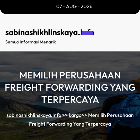
Skip
07 - AUG - 2026
to
content
sabinashikhlinskaya.info
Semua Informasi Menarik
MEMILIH PERUSAHAAN
FREIGHT FORWARDING YANG
TERPERCAYA
sabinashikhlinskaya.info
>>
kargo
>>
Memilih Perusahaan
Freight Forwarding Yang Terpercaya