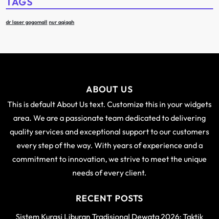
TAGS
dr laser gogomall
nur aqiqah
ABOUT US
This is default About Us text. Customize this in your widgets
area. We are a passionate team dedicated to delivering
quality services and exceptional support to our customers
every step of the way. With years of experience and a
commitment to innovation, we strive to meet the unique
needs of every client.
RECENT POSTS
Sistem Kurasi Liburan Tradisional Dewata 2026: Taktik