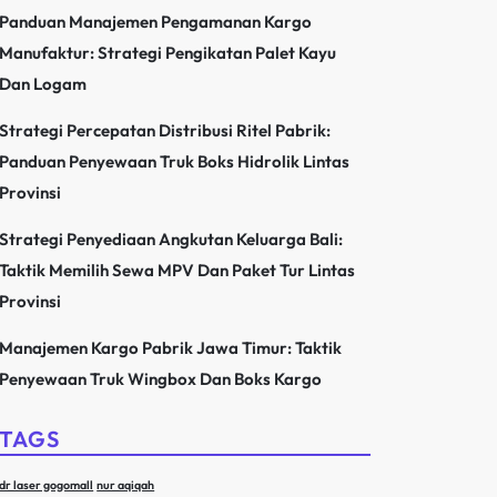
Panduan Manajemen Pengamanan Kargo
Manufaktur: Strategi Pengikatan Palet Kayu
Dan Logam
Strategi Percepatan Distribusi Ritel Pabrik:
Panduan Penyewaan Truk Boks Hidrolik Lintas
Provinsi
Strategi Penyediaan Angkutan Keluarga Bali:
Taktik Memilih Sewa MPV Dan Paket Tur Lintas
Provinsi
Manajemen Kargo Pabrik Jawa Timur: Taktik
Penyewaan Truk Wingbox Dan Boks Kargo
TAGS
dr laser gogomall
nur aqiqah