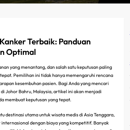
 Kanker Terbaik: Panduan
n Optimal
anan yang menantang, dan salah satu keputusan paling
g tepat. Pemilihan ini tidak hanya memengaruhi rencana
n harapan kesembuhan pasien. Bagi Anda yang mencari
di Johor Bahru, Malaysia, artikel ini akan menjadi
a membuat keputusan yang tepat.
atu destinasi utama untuk wisata medis di Asia Tenggara,
 internasional dengan biaya yang kompetitif. Banyak