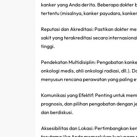
kanker yang Anda derita. Beberapa dokter b
tertentu (misalnya, kanker payudara, kanker
Reputasi dan Akreditasi: Pastikan dokter me
sakit yang terakreditasi secara internasion
tinggi.
Pendekatan Multidisiplin: Pengobatan kanker 
onkologi medis, ahli onkologi radiasi, dll.)
menyusun rencana perawatan yang paling ef
Komunikasi yang Efektif: Penting untuk mem
prognosis, dan pilihan pengobatan dengan 
dan berdiskusi.
Aksesibilitas dan Lokasi: Pertimbangkan kem
terutama jika Anda memerlukan kunjungan r