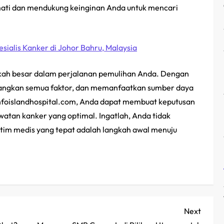
mati dan mendukung keinginan Anda untuk mencari
ialis Kanker di Johor Bahru, Malaysia
ngkah besar dalam perjalanan pemulihan Anda. Dengan
angkan semua faktor, dan memanfaatkan sumber daya
infoislandhospital.com, Anda dapat membuat keputusan
atan kanker yang optimal. Ingatlah, Anda tidak
h tim medis yang tepat adalah langkah awal menuju
Next
Next