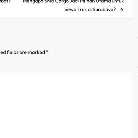
Post
Obat?
Mengapa SMB Cargo Jadi Pilihan Utama untuk
Sewa Truk di Surabaya?
ed fields are marked
*