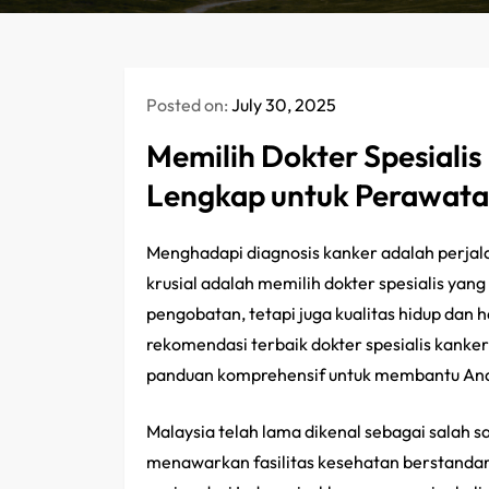
Posted on:
July 30, 2025
Memilih Dokter Spesialis
Lengkap untuk Perawata
Menghadapi diagnosis kanker adalah perjal
krusial adalah memilih dokter spesialis yan
pengobatan, tetapi juga kualitas hidup da
rekomendasi terbaik dokter spesialis kanker 
panduan komprehensif untuk membantu And
Malaysia telah lama dikenal sebagai salah s
menawarkan fasilitas kesehatan berstandar