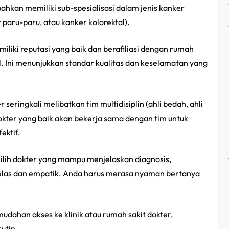
ahkan memiliki sub-spesialisasi dalam jenis kanker
 paru-paru, atau kanker kolorektal).
miliki reputasi yang baik dan berafiliasi dengan rumah
al. Ini menunjukkan standar kualitas dan keselamatan yang
seringkali melibatkan tim multidisiplin (ahli bedah, ahli
. Dokter yang baik akan bekerja sama dengan tim untuk
ektif.
ilih dokter yang mampu menjelaskan diagnosis,
jelas dan empatik. Anda harus merasa nyaman bertanya
udahan akses ke klinik atau rumah sakit dokter,
utin.