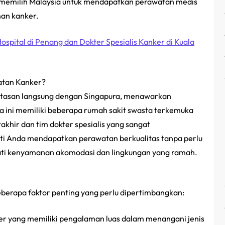
li memilih Malaysia untuk mendapatkan perawatan medis
nan kanker.
ospital di Penang dan Dokter Spesialis Kanker di Kuala
atan Kanker?
batasan langsung dengan Singapura, menawarkan
kota ini memiliki beberapa rumah sakit swasta terkemuka
khir dan tim dokter spesialis yang sangat
ti Anda mendapatkan perawatan berkualitas tanpa perlu
mati kenyamanan akomodasi dan lingkungan yang ramah.
beberapa faktor penting yang perlu dipertimbangkan:
ter yang memiliki pengalaman luas dalam menangani jenis