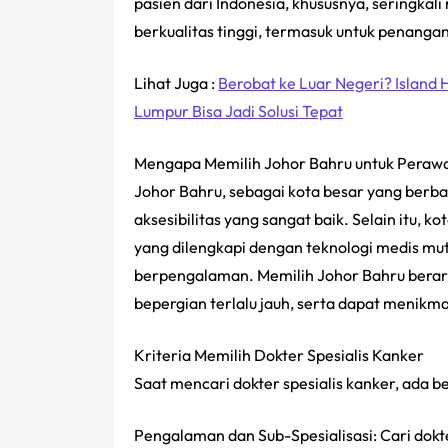
pasien dari Indonesia, khususnya, seringka
berkualitas tinggi, termasuk untuk penanga
Lihat Juga :
Berobat ke Luar Negeri? Island H
Lumpur Bisa Jadi Solusi Tepat
Mengapa Memilih Johor Bahru untuk Peraw
Johor Bahru, sebagai kota besar yang ber
aksesibilitas yang sangat baik. Selain itu, 
yang dilengkapi dengan teknologi medis muta
berpengalaman. Memilih Johor Bahru berar
bepergian terlalu jauh, serta dapat menik
Kriteria Memilih Dokter Spesialis Kanker
Saat mencari dokter spesialis kanker, ada 
Pengalaman dan Sub-Spesialisasi: Cari dok