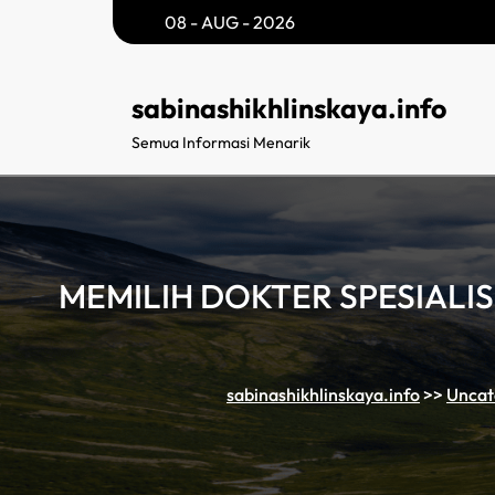
Skip
08 - AUG - 2026
to
content
sabinashikhlinskaya.info
Semua Informasi Menarik
MEMILIH DOKTER SPESIAL
sabinashikhlinskaya.info
>>
Uncat