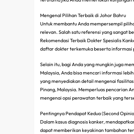
Mengenal Pilihan Terbaik di Johor Bahru
Untuk membantu Anda mempersempil pilihan
relevan. Salah satu referensi yang sangat b
Rekomendasi Terbaik Dokter Spesialis Kanke
daftar dokter terkemuka beserta informasi
Selain itu, bagi Anda yang mungkin juga mem
Malaysia, Anda bisa mencari informasi lebih
yang menyediakan detail mengenai fasilitas 
Pinang, Malaysia. Memperluas pencarian An
mengenai opsi perawatan terbaik yang ters
Pentingnya Pendapat Kedua (Second Opinio
Dalam kasus diagnosis kanker, mendapatkan 
dapat memberikan keyakinan tambahan ter