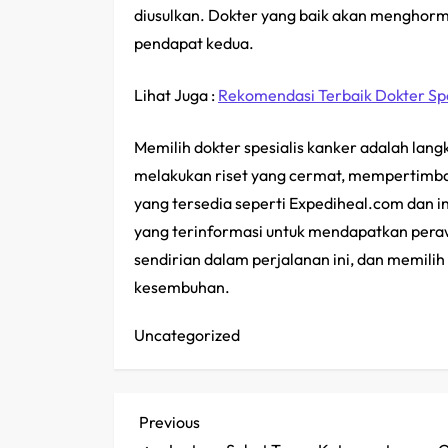
diusulkan. Dokter yang baik akan menghor
pendapat kedua.
Lihat Juga :
Rekomendasi Terbaik Dokter Spes
Memilih dokter spesialis kanker adalah la
melakukan riset yang cermat, mempertimb
yang tersedia seperti Expediheal.com dan 
yang terinformasi untuk mendapatkan peraw
sendirian dalam perjalanan ini, dan memili
kesembuhan.
Uncategorized
P
Previous
Previous