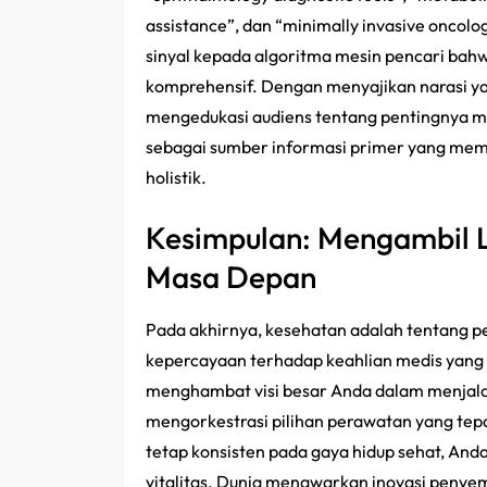
assistance”, dan “minimally invasive oncol
sinyal kepada algoritma mesin pencari bah
komprehensif. Dengan menyajikan narasi ya
mengedukasi audiens tentang pentingnya men
sebagai sumber informasi primer yang mem
holistik.
Kesimpulan: Mengambil La
Masa Depan
Pada akhirnya, kesehatan adalah tentang p
kepercayaan terhadap keahlian medis yang
menghambat visi besar Anda dalam menjal
mengorkestrasi pilihan perawatan yang tep
tetap konsisten pada gaya hidup sehat, A
vitalitas. Dunia menawarkan inovasi penyem