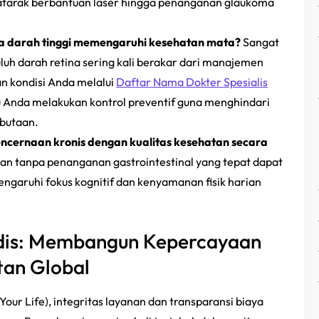
katarak berbantuan laser hingga penanganan glaukoma
la darah tinggi memengaruhi kesehatan mata?
Sangat
uluh darah retina sering kali berakar dari manajemen
kan kondisi Anda melalui
Daftar Nama Dokter Spesialis
Anda melakukan kontrol preventif guna menghindari
ebutaan.
cernaan kronis dengan kualitas kesehatan secara
kan tanpa penanganan gastrointestinal yang tepat dapat
garuhi fokus kognitif dan kenyamanan fisik harian
edis: Membangun Kepercayaan
tan Global
Your Life
), integritas layanan dan transparansi biaya