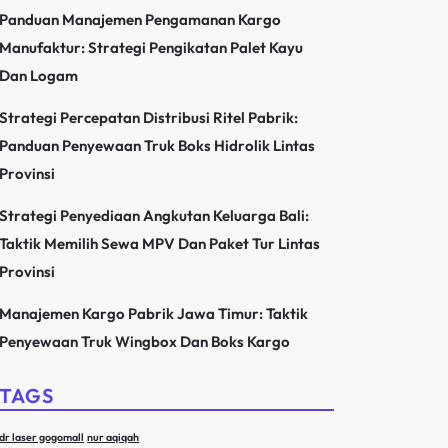
Panduan Manajemen Pengamanan Kargo
Manufaktur: Strategi Pengikatan Palet Kayu
Dan Logam
Strategi Percepatan Distribusi Ritel Pabrik:
Panduan Penyewaan Truk Boks Hidrolik Lintas
Provinsi
Strategi Penyediaan Angkutan Keluarga Bali:
Taktik Memilih Sewa MPV Dan Paket Tur Lintas
Provinsi
Manajemen Kargo Pabrik Jawa Timur: Taktik
Penyewaan Truk Wingbox Dan Boks Kargo
TAGS
dr laser gogomall
nur aqiqah