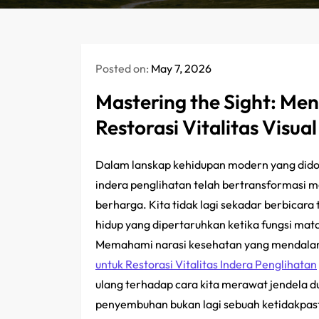
Posted on:
May 7, 2026
Mastering the Sight: Men
Restorasi Vitalitas Visual
Dalam lanskap kehidupan modern yang didomi
indera penglihatan telah bertransformasi me
berharga. Kita tidak lagi sekadar berbicara
hidup yang dipertaruhkan ketika fungsi mata
Memahami narasi kesehatan yang mendala
untuk Restorasi Vitalitas Indera Penglihatan
ulang terhadap cara kita merawat jendela du
penyembuhan bukan lagi sebuah ketidakpasti