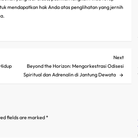
ntuk mendapatkan hak Anda atas penglihatan yang jernih
a.
Next
Next
Post
Hidup
Beyond the Horizon: Mengorkestrasi Odisesi
Spiritual dan Adrenalin di Jantung Dewata
ed fields are marked
*