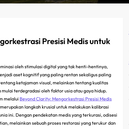
gorkestrasi Presisi Medis untuk
nasi oleh stimulasi digital yang tak henti-hentinya,
njadi aset kognitif yang paling rentan sekaligus paling
 tentang ketajaman visual, melainkan tentang kualitas
 mulai terdegradasi oleh faktor usia atau gaya hidup.
m melalui
Beyond Clarity: Mengorkestrasi Presisi Medis
merupakan langkah krusial untuk melakukan kalibrasi
nia ini. Dengan pendekatan medis yang terkurasi, odisesi
an, melainkan sebuah proses restorasi yang terukur dan