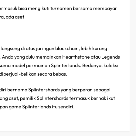
n termasuk bisa mengikuti turnamen bersama membayar
a, ada aset
rlangsung di atas jaringan blockchain, lebih kurang
ds. Anda yang dulu memainkan Hearthstone atau Legends
rsama model permainan Splinterlands. Bedanya, koleksi
diperjual-belikan secara bebas.
diri bernama Splintershards yang berperan sebagai
g aset, pemilik Splintershards termasuk berhak ikut
an game Splinterlands itu sendiri.