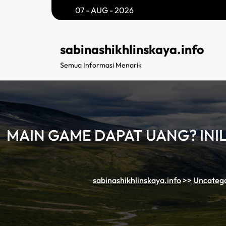
Skip
07 - AUG - 2026
to
content
sabinashikhlinskaya.info
Semua Informasi Menarik
MAIN GAME DAPAT UANG? INI
sabinashikhlinskaya.info
>>
Uncateg