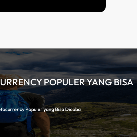
CURRENCY POPULER YANG BISA
tocurrency Populer yang Bisa Dicoba