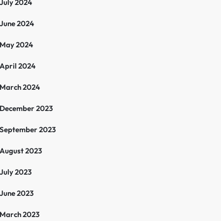
July 2024
June 2024
May 2024
April 2024
March 2024
December 2023
September 2023
August 2023
July 2023
June 2023
March 2023