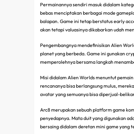
Permainannya sendiri masuk didalam kateg
bebas menciptakan berbagai mode gamepla
balapan. Game ini tetap berstatus early acce
akan tetapi valuasinya dikabarkan udah men
Pengembangnya mendefinisikan Alien World
planet yang berbeda. Game ini gunakan cry
memperolehnya bersama langkah menambang
Misi didalam Alien Worlds menuntut pemain 
rencananya bisa berlangsung mulus, mereka 
avatar yang semuanya bisa diperjual-belika
Arc8 merupakan sebuah platform game kom
penyedapnya. Mata duit yang digunakan ada
bersaing didalam deretan mini game yang t