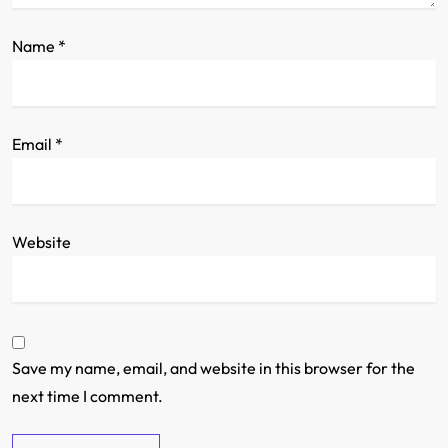
n
Name
*
Email
*
Website
Save my name, email, and website in this browser for the
next time I comment.