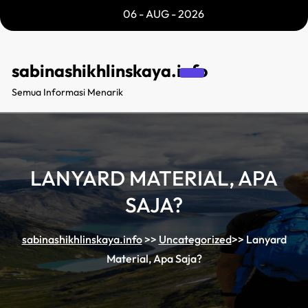
Skip
06 - AUG - 2026
to
content
sabinashikhlinskaya.info
Semua Informasi Menarik
LANYARD MATERIAL, APA
SAJA?
sabinashikhlinskaya.info
>>
Uncategorized
>>
Lanyard
Material, Apa Saja?