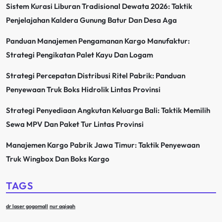
Sistem Kurasi Liburan Tradisional Dewata 2026: Taktik
Penjelajahan Kaldera Gunung Batur Dan Desa Aga
Panduan Manajemen Pengamanan Kargo Manufaktur:
Strategi Pengikatan Palet Kayu Dan Logam
Strategi Percepatan Distribusi Ritel Pabrik: Panduan
Penyewaan Truk Boks Hidrolik Lintas Provinsi
Strategi Penyediaan Angkutan Keluarga Bali: Taktik Memilih
Sewa MPV Dan Paket Tur Lintas Provinsi
Manajemen Kargo Pabrik Jawa Timur: Taktik Penyewaan
Truk Wingbox Dan Boks Kargo
TAGS
dr laser gogomall
nur aqiqah