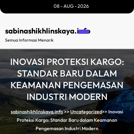
Skip
08 - AUG - 2026
to
content
sabinashikhlinskaya.info
Semua Informasi Menarik
INOVASI PROTEKSI KARGO:
STANDAR BARU DALAM
KEAMANAN PENGEMASAN
INDUSTRI MODERN
sabinashikhlinskaya.info
>>
Uncategorized
>>
Inovasi
Proteksi Kargo: Standar Baru dalam Keamanan
Pengemasan Industri Modern