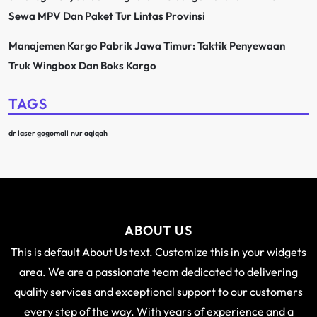
Sewa MPV Dan Paket Tur Lintas Provinsi
Manajemen Kargo Pabrik Jawa Timur: Taktik Penyewaan
Truk Wingbox Dan Boks Kargo
TAGS
dr laser gogomall
nur aqiqah
ABOUT US
This is default About Us text. Customize this in your widgets
area. We are a passionate team dedicated to delivering
quality services and exceptional support to our customers
every step of the way. With years of experience and a