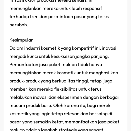
infrastruktur produksi mereka sendiri. Ini
memungkinkan mereka untuk lebih responsif
terhadap tren dan permintaan pasar yang terus
berubah.
Kesimpulan
Dalam industri kosmetik yang kompetitif ini, inovasi
menjadi kunci untuk kesuksesan jangka panjang.
Pemanfaatan jasa paket maklon tidak hanya
memungkinkan merek kosmetik untuk menghasilkan
produk-produk yang berkualitas tinggi, tetapi juga
memberikan mereka fleksibilitas untuk terus
melakukan inovasi dan eksperimen dengan berbagai
macam produk baru. Oleh karena itu, bagi merek
kosmetik yang ingin tetap relevan dan bersaing di
pasar yang semakin ketat, memanfaatkan jasa paket
maklon adalah langkah strategis yang sangat