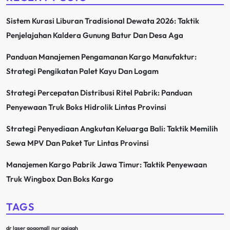
Sistem Kurasi Liburan Tradisional Dewata 2026: Taktik
Penjelajahan Kaldera Gunung Batur Dan Desa Aga
Panduan Manajemen Pengamanan Kargo Manufaktur:
Strategi Pengikatan Palet Kayu Dan Logam
Strategi Percepatan Distribusi Ritel Pabrik: Panduan
Penyewaan Truk Boks Hidrolik Lintas Provinsi
Strategi Penyediaan Angkutan Keluarga Bali: Taktik Memilih
Sewa MPV Dan Paket Tur Lintas Provinsi
Manajemen Kargo Pabrik Jawa Timur: Taktik Penyewaan
Truk Wingbox Dan Boks Kargo
TAGS
dr laser gogomall
nur aqiqah