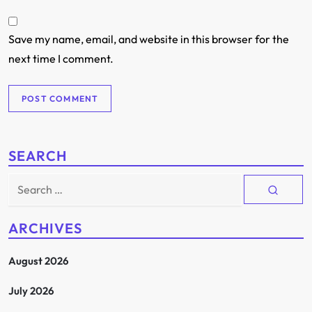
Save my name, email, and website in this browser for the
next time I comment.
SEARCH
Search
for:
ARCHIVES
August 2026
July 2026