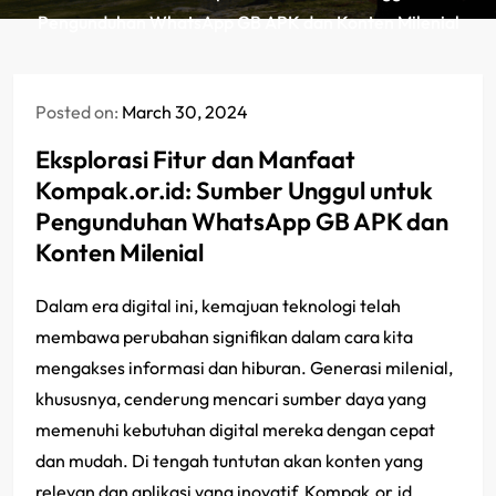
Pengunduhan WhatsApp GB APK dan Konten Milenial
Posted on:
March 30, 2024
Eksplorasi Fitur dan Manfaat
Kompak.or.id: Sumber Unggul untuk
Pengunduhan WhatsApp GB APK dan
Konten Milenial
Dalam era digital ini, kemajuan teknologi telah
membawa perubahan signifikan dalam cara kita
mengakses informasi dan hiburan. Generasi milenial,
khususnya, cenderung mencari sumber daya yang
memenuhi kebutuhan digital mereka dengan cepat
dan mudah. Di tengah tuntutan akan konten yang
relevan dan aplikasi yang inovatif, Kompak.or.id