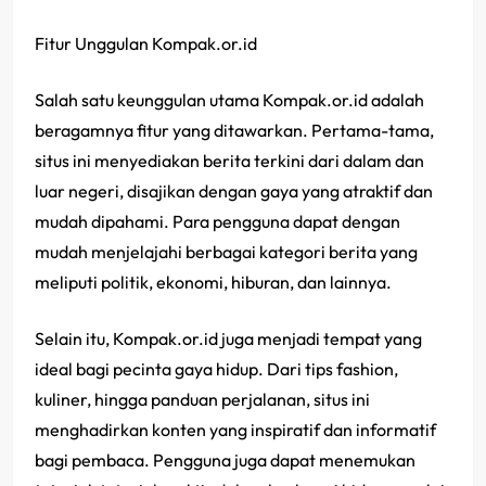
Fitur Unggulan Kompak.or.id
Salah satu keunggulan utama Kompak.or.id adalah
beragamnya fitur yang ditawarkan. Pertama-tama,
situs ini menyediakan berita terkini dari dalam dan
luar negeri, disajikan dengan gaya yang atraktif dan
mudah dipahami. Para pengguna dapat dengan
mudah menjelajahi berbagai kategori berita yang
meliputi politik, ekonomi, hiburan, dan lainnya.
Selain itu, Kompak.or.id juga menjadi tempat yang
ideal bagi pecinta gaya hidup. Dari tips fashion,
kuliner, hingga panduan perjalanan, situs ini
menghadirkan konten yang inspiratif dan informatif
bagi pembaca. Pengguna juga dapat menemukan