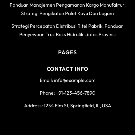
Panduan Manajemen Pengamanan Kargo Manufaktur:
Strategi Pengikatan Palet Kayu Dan Logam
Strategi Percepatan Distribusi Ritel Pabrik: Panduan
Penyewaan Truk Boks Hidrolik Lintas Provinsi
PAGES
CONTACT INFO
Email: info@example.com
Phone: +91-123-456-7890
Address: 1234 Elm St, Springfield, IL, USA