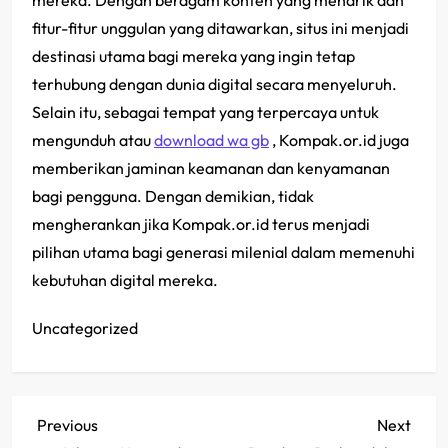
mereka. Dengan beragam konten yang menarik dan
fitur-fitur unggulan yang ditawarkan, situs ini menjadi
destinasi utama bagi mereka yang ingin tetap
terhubung dengan dunia digital secara menyeluruh.
Selain itu, sebagai tempat yang terpercaya untuk
mengunduh atau
download wa gb
, Kompak.or.id juga
memberikan jaminan keamanan dan kenyamanan
bagi pengguna. Dengan demikian, tidak
mengherankan jika Kompak.or.id terus menjadi
pilihan utama bagi generasi milenial dalam memenuhi
kebutuhan digital mereka.
Uncategorized
P
Previous
Next
Previous
Next