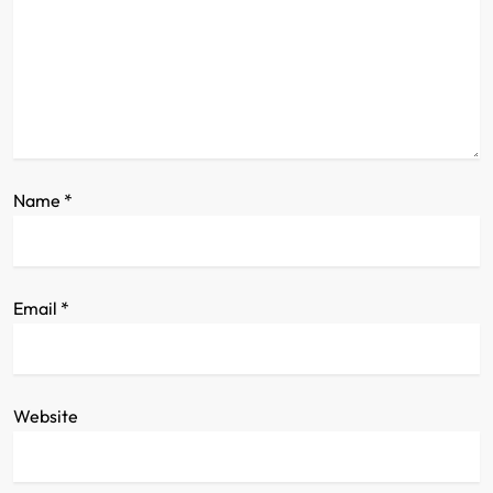
i
o
n
Name
*
Email
*
Website