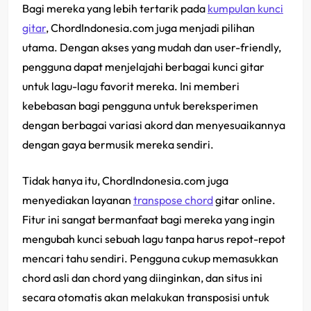
Bagi mereka yang lebih tertarik pada
kumpulan kunci
gitar
, ChordIndonesia.com juga menjadi pilihan
utama. Dengan akses yang mudah dan user-friendly,
pengguna dapat menjelajahi berbagai kunci gitar
untuk lagu-lagu favorit mereka. Ini memberi
kebebasan bagi pengguna untuk bereksperimen
dengan berbagai variasi akord dan menyesuaikannya
dengan gaya bermusik mereka sendiri.
Tidak hanya itu, ChordIndonesia.com juga
menyediakan layanan
transpose chord
gitar online.
Fitur ini sangat bermanfaat bagi mereka yang ingin
mengubah kunci sebuah lagu tanpa harus repot-repot
mencari tahu sendiri. Pengguna cukup memasukkan
chord asli dan chord yang diinginkan, dan situs ini
secara otomatis akan melakukan transposisi untuk