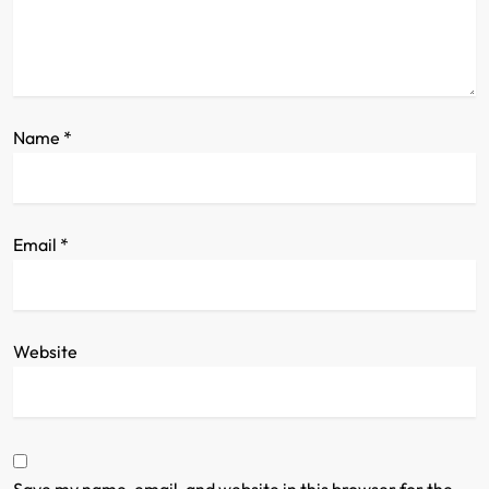
i
o
n
Name
*
Email
*
Website