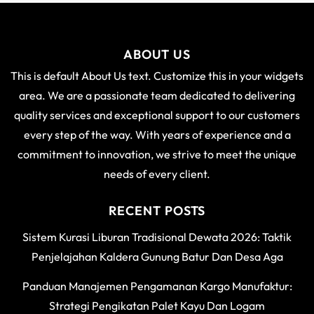
ABOUT US
This is default About Us text. Customize this in your widgets
area. We are a passionate team dedicated to delivering
quality services and exceptional support to our customers
every step of the way. With years of experience and a
commitment to innovation, we strive to meet the unique
needs of every client.
RECENT POSTS
Sistem Kurasi Liburan Tradisional Dewata 2026: Taktik
Penjelajahan Kaldera Gunung Batur Dan Desa Aga
Panduan Manajemen Pengamanan Kargo Manufaktur:
Strategi Pengikatan Palet Kayu Dan Logam