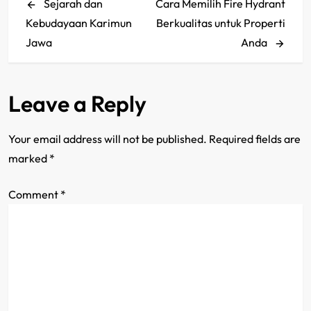
Post
Post
Sejarah dan
Cara Memilih Fire Hydrant
o
Kebudayaan Karimun
Berkualitas untuk Properti
s
Jawa
Anda
t
Leave a Reply
n
a
Your email address will not be published.
Required fields are
marked
*
v
Comment
i
*
g
a
t