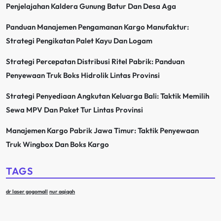
Penjelajahan Kaldera Gunung Batur Dan Desa Aga
Panduan Manajemen Pengamanan Kargo Manufaktur:
Strategi Pengikatan Palet Kayu Dan Logam
Strategi Percepatan Distribusi Ritel Pabrik: Panduan
Penyewaan Truk Boks Hidrolik Lintas Provinsi
Strategi Penyediaan Angkutan Keluarga Bali: Taktik Memilih
Sewa MPV Dan Paket Tur Lintas Provinsi
Manajemen Kargo Pabrik Jawa Timur: Taktik Penyewaan
Truk Wingbox Dan Boks Kargo
TAGS
dr laser gogomall
nur aqiqah