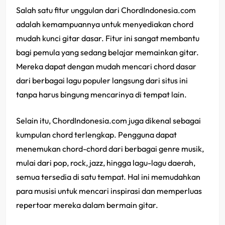
Salah satu fitur unggulan dari ChordIndonesia.com
adalah kemampuannya untuk menyediakan chord
mudah kunci gitar dasar. Fitur ini sangat membantu
bagi pemula yang sedang belajar memainkan gitar.
Mereka dapat dengan mudah mencari chord dasar
dari berbagai lagu populer langsung dari situs ini
tanpa harus bingung mencarinya di tempat lain.
Selain itu, ChordIndonesia.com juga dikenal sebagai
kumpulan chord terlengkap. Pengguna dapat
menemukan chord-chord dari berbagai genre musik,
mulai dari pop, rock, jazz, hingga lagu-lagu daerah,
semua tersedia di satu tempat. Hal ini memudahkan
para musisi untuk mencari inspirasi dan memperluas
repertoar mereka dalam bermain gitar.