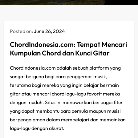
Posted on:
June 26, 2024
ChordIndonesia.com: Tempat Mencari
Kumpulan Chord dan Kunci Gitar
ChordIndonesia.com adalah sebuah platform yang
sangat berguna bagi para penggemar musik,
terutama bagi mereka yang ingin belajar bermain
gitar atau mencari chord lagu-lagu favorit mereka
dengan mudah. Situs ini menawarkan berbagai fitur
yang dapat membantu para pemula maupun musisi
berpengalaman dalam mempelajari dan memainkan
lagu-lagu dengan akurat.