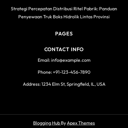
Strategi Percepatan Distribusi Ritel Pabrik: Panduan
Penyewaan Truk Boks Hidrolik Lintas Provinsi
PAGES
CONTACT INFO
Email: info@example.com
Phone: +91-123-456-7890
Address: 1234 Elm St, Springfield, IL, USA
Blogging Hub
By
Apex Themes