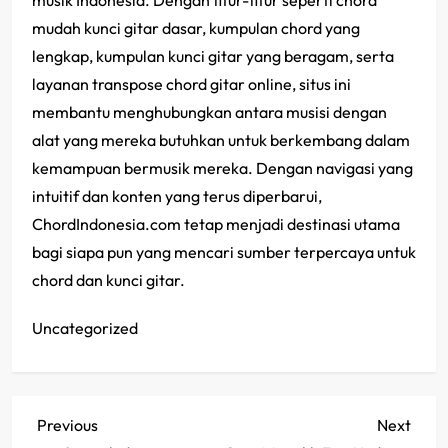
musik Indonesia. Dengan fitur-fitur seperti chord
mudah kunci gitar dasar, kumpulan chord yang
lengkap, kumpulan kunci gitar yang beragam, serta
layanan transpose chord gitar online, situs ini
membantu menghubungkan antara musisi dengan
alat yang mereka butuhkan untuk berkembang dalam
kemampuan bermusik mereka. Dengan navigasi yang
intuitif dan konten yang terus diperbarui,
ChordIndonesia.com tetap menjadi destinasi utama
bagi siapa pun yang mencari sumber terpercaya untuk
chord dan kunci gitar.
Uncategorized
P
Previous
Next
Previous
Next