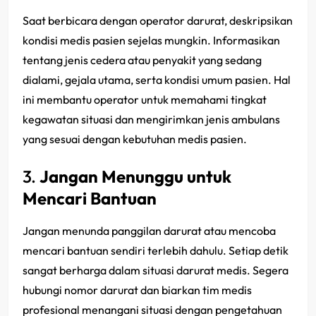
Saat berbicara dengan operator darurat, deskripsikan
kondisi medis pasien sejelas mungkin. Informasikan
tentang jenis cedera atau penyakit yang sedang
dialami, gejala utama, serta kondisi umum pasien. Hal
ini membantu operator untuk memahami tingkat
kegawatan situasi dan mengirimkan jenis ambulans
yang sesuai dengan kebutuhan medis pasien.
3.
Jangan Menunggu untuk
Mencari Bantuan
Jangan menunda panggilan darurat atau mencoba
mencari bantuan sendiri terlebih dahulu. Setiap detik
sangat berharga dalam situasi darurat medis. Segera
hubungi nomor darurat dan biarkan tim medis
profesional menangani situasi dengan pengetahuan