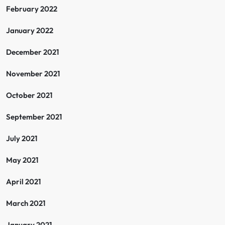
February 2022
January 2022
December 2021
November 2021
October 2021
September 2021
July 2021
May 2021
April 2021
March 2021
January 2021