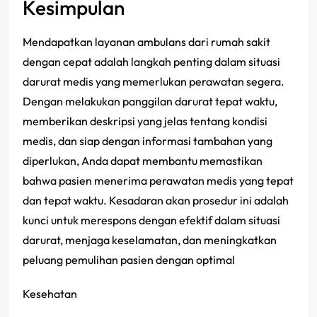
Kesimpulan
Mendapatkan layanan ambulans dari rumah sakit
dengan cepat adalah langkah penting dalam situasi
darurat medis yang memerlukan perawatan segera.
Dengan melakukan panggilan darurat tepat waktu,
memberikan deskripsi yang jelas tentang kondisi
medis, dan siap dengan informasi tambahan yang
diperlukan, Anda dapat membantu memastikan
bahwa pasien menerima perawatan medis yang tepat
dan tepat waktu. Kesadaran akan prosedur ini adalah
kunci untuk merespons dengan efektif dalam situasi
darurat, menjaga keselamatan, dan meningkatkan
peluang pemulihan pasien dengan optimal
Kesehatan