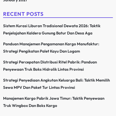
RECENT POSTS
Sistem Kurasi Liburan Tradisional Dewata 2026: Taktik
Penjelajahan Kaldera Gunung Batur Dan Desa Aga
Panduan Manajemen Pengamanan Kargo Manufaktur:
Strategi Pengikatan Palet Kayu Dan Logam
Strategi Percepatan Distribusi Ritel Pabrik: Panduan
Penyewaan Truk Boks Hidrolik Lintas Provinsi
Strategi Penyediaan Angkutan Keluarga Bali: Taktik Memilih
Sewa MPV Dan Paket Tur Lintas Provinsi
Manajemen Kargo Pabrik Jawa Timur: Taktik Penyewaan
Truk Wingbox Dan Boks Kargo