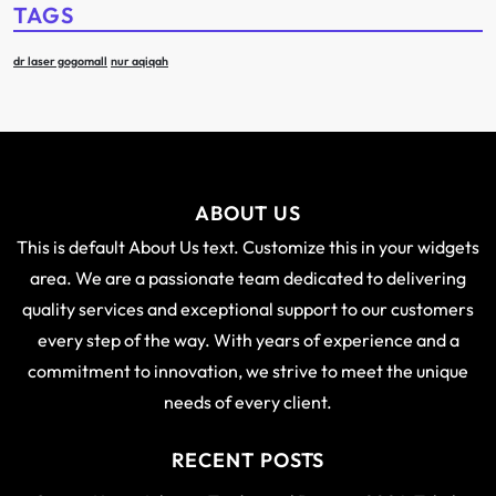
TAGS
dr laser gogomall
nur aqiqah
ABOUT US
This is default About Us text. Customize this in your widgets
area. We are a passionate team dedicated to delivering
quality services and exceptional support to our customers
every step of the way. With years of experience and a
commitment to innovation, we strive to meet the unique
needs of every client.
RECENT POSTS