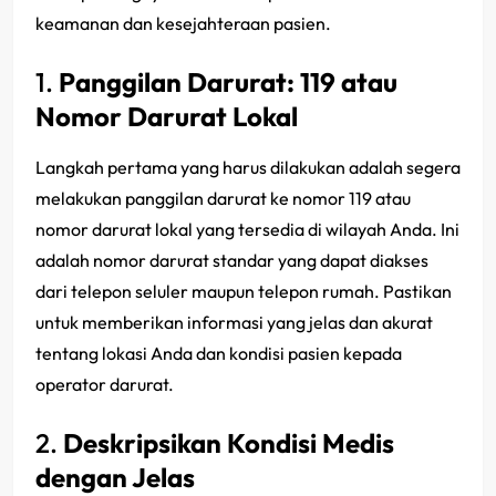
keamanan dan kesejahteraan pasien.
1.
Panggilan Darurat: 119 atau
Nomor Darurat Lokal
Langkah pertama yang harus dilakukan adalah segera
melakukan panggilan darurat ke nomor 119 atau
nomor darurat lokal yang tersedia di wilayah Anda. Ini
adalah nomor darurat standar yang dapat diakses
dari telepon seluler maupun telepon rumah. Pastikan
untuk memberikan informasi yang jelas dan akurat
tentang lokasi Anda dan kondisi pasien kepada
operator darurat.
2.
Deskripsikan Kondisi Medis
dengan Jelas