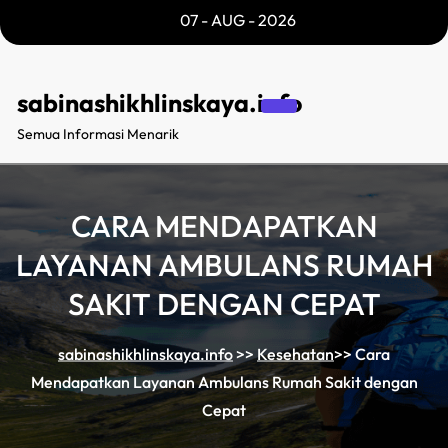
Skip
07 - AUG - 2026
to
content
sabinashikhlinskaya.info
Semua Informasi Menarik
CARA MENDAPATKAN
LAYANAN AMBULANS RUMAH
SAKIT DENGAN CEPAT
sabinashikhlinskaya.info
>>
Kesehatan
>>
Cara
Mendapatkan Layanan Ambulans Rumah Sakit dengan
Cepat