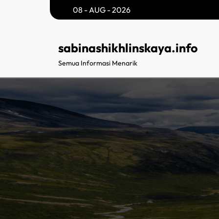
Skip
08 - AUG - 2026
to
content
sabinashikhlinskaya.info
Semua Informasi Menarik