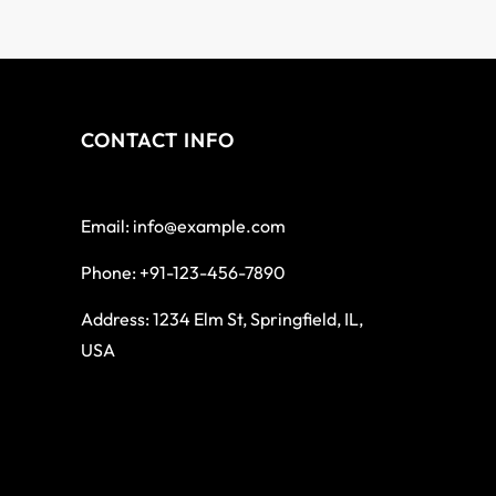
CONTACT INFO
Email: info@example.com
Phone: +91-123-456-7890
Address: 1234 Elm St, Springfield, IL,
USA