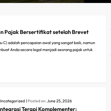
 Pajak Bersertifikat setelah Brevet
tau C) adalah pencapaian awal yang sangat baik, namun
embuat Anda secara legal menjadi seorang pajak untuk
Uncategorized
Posted on:
June 25, 2026
Integrasi Terapi Komplementer: