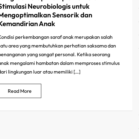
Stimulasi Neurobiologis untuk
Mengoptimalkan Sensorik dan
Kemandirian Anak
Kondisi perkembangan saraf anak merupakan salah
satu area yang membutuhkan perhatian saksama dan
penanganan yang sangat personal. Ketika seorang
anak mengalami hambatan dalam memproses stimulus
dari lingkungan luar atau memiliki […]
Read More