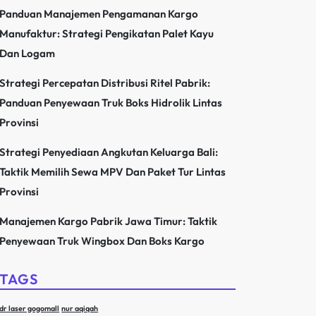
Panduan Manajemen Pengamanan Kargo
Manufaktur: Strategi Pengikatan Palet Kayu
Dan Logam
Strategi Percepatan Distribusi Ritel Pabrik:
Panduan Penyewaan Truk Boks Hidrolik Lintas
Provinsi
Strategi Penyediaan Angkutan Keluarga Bali:
Taktik Memilih Sewa MPV Dan Paket Tur Lintas
Provinsi
Manajemen Kargo Pabrik Jawa Timur: Taktik
Penyewaan Truk Wingbox Dan Boks Kargo
TAGS
dr laser gogomall
nur aqiqah