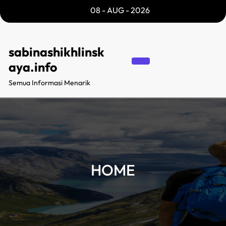
Skip
08 - AUG - 2026
to
content
sabinashikhlinsk
aya.info
Semua Informasi Menarik
HOME